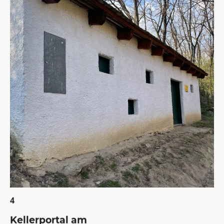
4
Kellerportal am