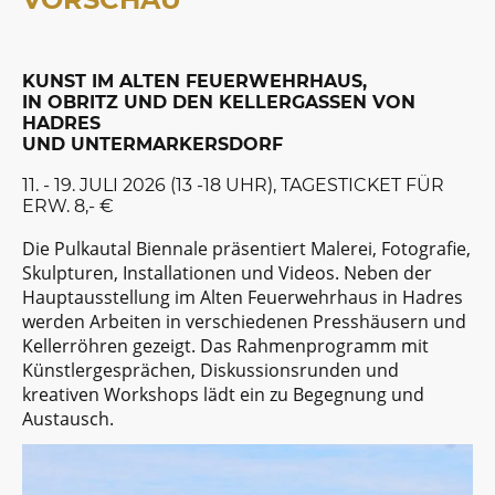
KUNST IM ALTEN FEUERWEHRHAUS,
IN OBRITZ UND DEN KELLERGASSEN VON
HADRES
UND UNTERMARKERSDORF
11. - 19. JULI 2026 (13 -18 UHR), TAGESTICKET FÜR
ERW. 8,- €
Die Pulkautal Biennale präsentiert Malerei, Fotografie,
Skulpturen, Installationen und Videos. Neben der
Hauptausstellung im Alten Feuerwehrhaus in Hadres
werden Arbeiten in verschiedenen Presshäusern und
Kellerröhren gezeigt. Das Rahmenprogramm mit
Künstlergesprächen, Diskussionsrunden und
kreativen Workshops lädt ein zu Begegnung und
Austausch.