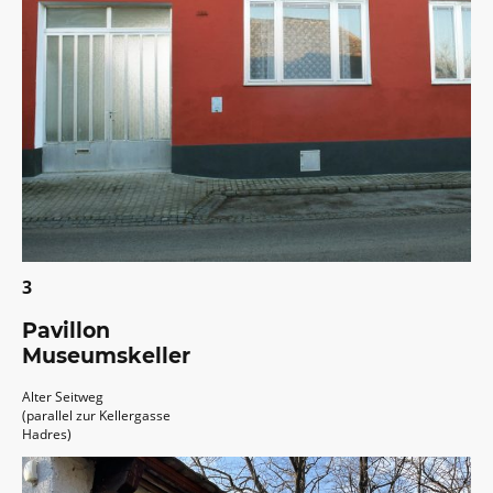
3
Pavillon
Museumskeller
Alter Seitweg
(parallel zur Kellergasse
Hadres)