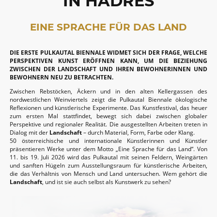
IN HADRES
EINE SPRACHE FÜR DAS LAND
DIE ERSTE PULKAUTAL BIENNALE WIDMET SICH DER FRAGE, WELCHE
PERSPEKTIVEN KUNST ERÖFFNEN KANN, UM DIE BEZIEHUNG
ZWISCHEN DER LANDSCHAFT UND IHREN BEWOHNERINNEN UND
BEWOHNERN NEU ZU BETRACHTEN.
Zwischen Rebstöcken, Äckern und in den alten Kellergassen des
nordwestlichen Weinviertels zeigt die Pulkautal Biennale ökologische
Reflexionen und künstlerische Experimente. Das Kunstfestival, das heuer
zum ersten Mal stattfindet, bewegt sich dabei zwischen globaler
Perspektive und regionaler Realität. Die ausgestellten Arbeiten treten in
Dialog mit der
Landschaft
– durch Material, Form, Farbe oder Klang.
50 österreichische und internationale Künstlerinnen und Künstler
präsentieren Werke unter dem Motto „Eine Sprache für das Land“. Von
11. bis 19. Juli 2026 wird das Pulkautal mit seinen Feldern, Weingärten
und sanften Hügeln zum Ausstellungsraum für künstlerische Arbeiten,
die das Verhältnis von Mensch und Land untersuchen. Wem gehört die
Landschaft
, und ist sie auch selbst als Kunstwerk zu sehen?