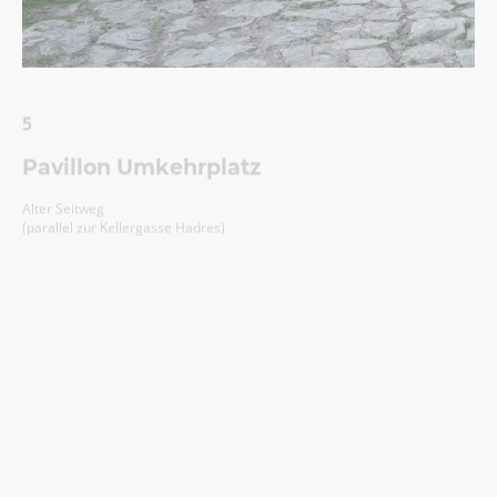
5
Pavillon Umkehrplatz
Alter Seitweg
(parallel zur Kellergasse Hadres)